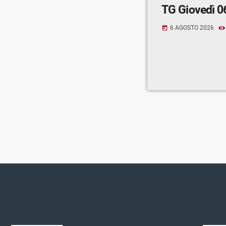
TG Giovedì 0
6 AGOSTO 2026
today