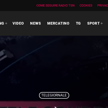
COME SEGUIRE RADIO TSN
COOKIES
PRIVAC
NG
VIDEO
NEWS
MERCATINO
TG
SPORT
TELEGIORNALE