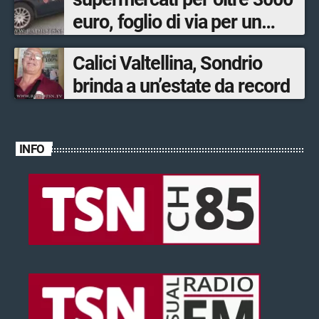
euro, foglio di via per un
ventinovenne
Calici Valtellina, Sondrio
brinda a un’estate da record
INFO