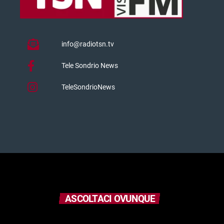
info@radiotsn.tv
Tele Sondrio News
TeleSondrioNews
ASCOLTACI OVUNQUE