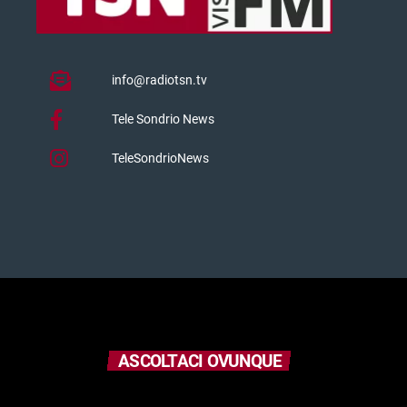
info@radiotsn.tv
Tele Sondrio News
TeleSondrioNews
ASCOLTACI OVUNQUE