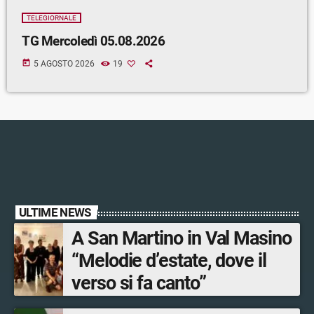
TELEGIORNALE
TG Mercoledì 05.08.2026
today
5 AGOSTO 2026
19
ULTIME NEWS
A San Martino in Val Masino
“Melodie d’estate, dove il
verso si fa canto”