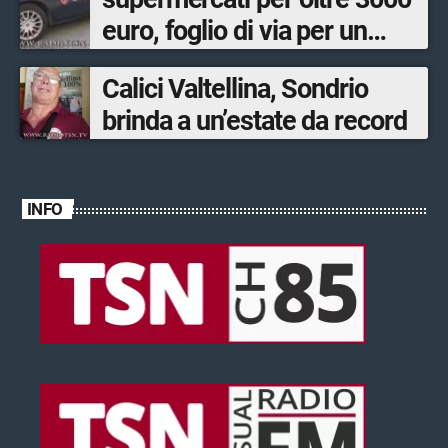
euro, foglio di via per un
ventinovenne
Calici Valtellina, Sondrio
brinda a un’estate da record
INFO