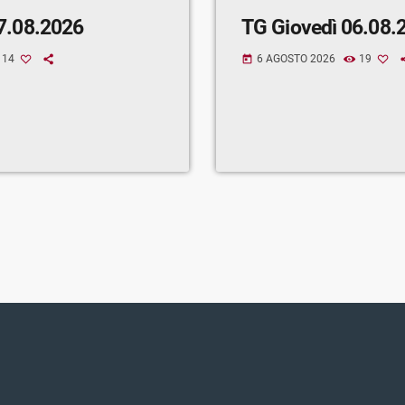
7.08.2026
TG Giovedì 06.08.
14
6 AGOSTO 2026
19
today