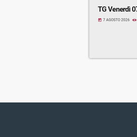
TG Venerdì 0
7 AGOSTO 2026
today