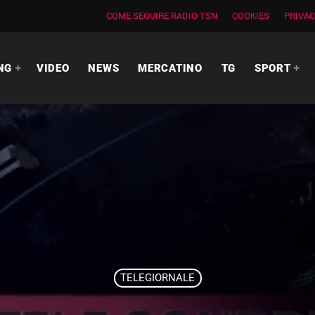
COME SEGUIRE RADIO TSN
COOKIES
PRIVAC
NG
VIDEO
NEWS
MERCATINO
TG
SPORT
TELEGIORNALE