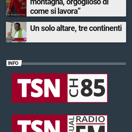
montagna, orgoglioso di
come si lavora”
Un solo altare, tre continenti
INFO