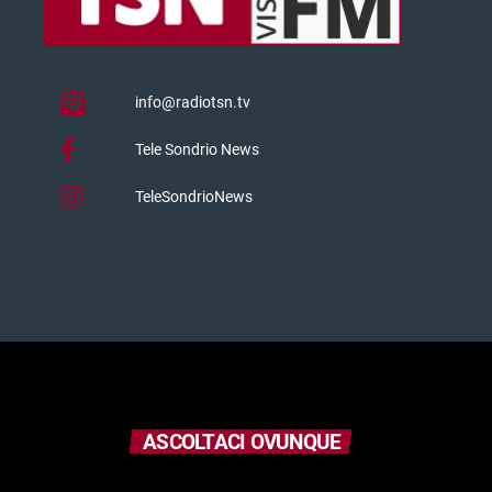
info@radiotsn.tv
Tele Sondrio News
TeleSondrioNews
ASCOLTACI OVUNQUE