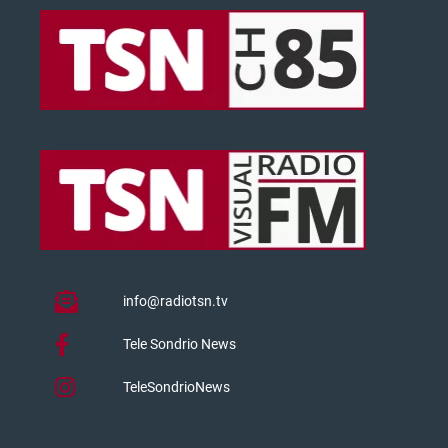
info@radiotsn.tv
Tele Sondrio News
TeleSondrioNews