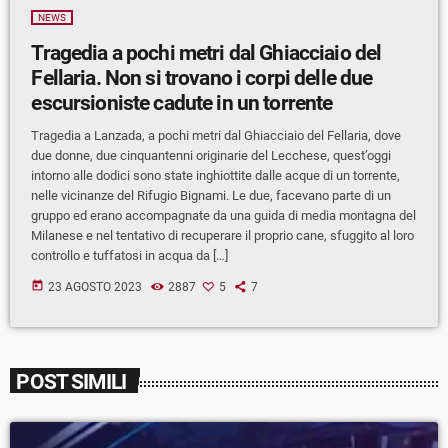
NEWS
Tragedia a pochi metri dal Ghiacciaio del
Fellaria. Non si trovano i corpi delle due
escursioniste cadute in un torrente
Tragedia a Lanzada, a pochi metri dal Ghiacciaio del Fellaria, dove
due donne, due cinquantenni originarie del Lecchese, quest’oggi
intorno alle dodici sono state inghiottite dalle acque di un torrente,
nelle vicinanze del Rifugio Bignami. Le due, facevano parte di un
gruppo ed erano accompagnate da una guida di media montagna del
Milanese e nel tentativo di recuperare il proprio cane, sfuggito al loro
controllo e tuffatosi in acqua da […]
today
23 AGOSTO 2023
2887
5
7
POST SIMILI