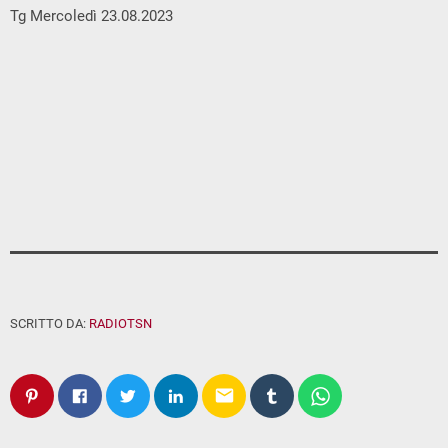
Tg Mercoledì 23.08.2023
SCRITTO DA:
RADIOTSN
email