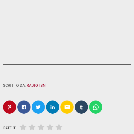
SCRITTO DA:
RADIOTSN
email
RATE IT