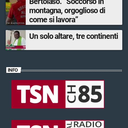
Bertolaso. “Soccorso in
montagna, orgoglioso di
come si lavora”
Un solo altare, tre continenti
INFO