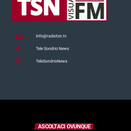
info@radiotsn.tv
Tele Sondrio News
TeleSondrioNews
ASCOLTACI OVUNQUE