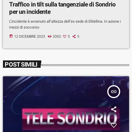
Traffico in tilt sulla tangenziale di Sondrio
per un incidente
L’incidente è avvenuto all’altezza dell’ex sede di Elitellina. In azione i
mezzi di soccorso
today
12 DICEMBRE 2023
3302
5
5
POST SIMILI
insert_link