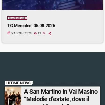
TELEGIORNALE
TG Mercoledì 05.08.2026
today
5 AGOSTO 2026
19
ULTIME NEWS
A San Martino in Val Masino
“Melodie d’estate, dove il