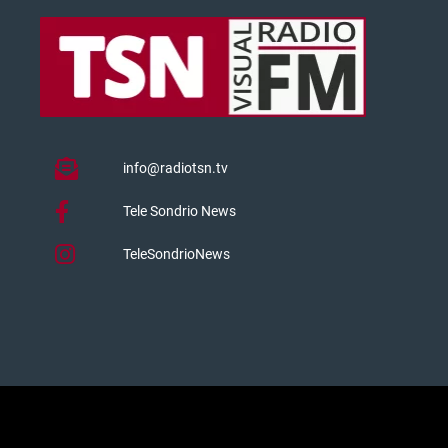
info@radiotsn.tv
Tele Sondrio News
TeleSondrioNews