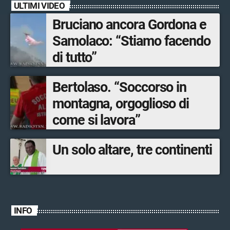
ULTIMI VIDEO
Bruciano ancora Gordona e
Samolaco: “Stiamo facendo
di tutto”
Bertolaso. “Soccorso in
montagna, orgoglioso di
come si lavora”
Un solo altare, tre continenti
INFO