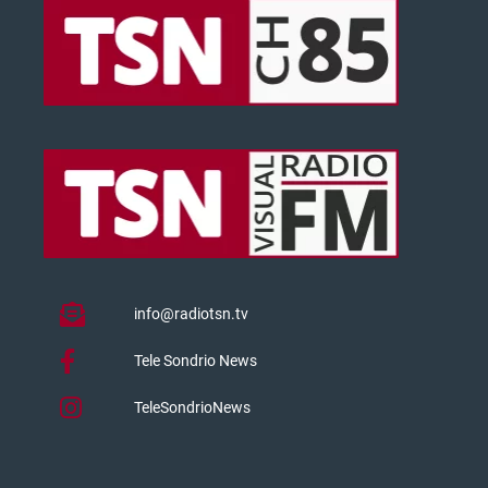
info@radiotsn.tv
Tele Sondrio News
TeleSondrioNews