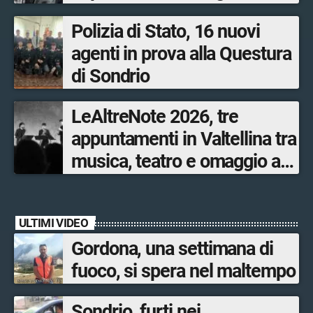
ustioni
Polizia di Stato, 16 nuovi
agenti in prova alla Questura
di Sondrio
LeAltreNote 2026, tre
appuntamenti in Valtellina tra
musica, teatro e omaggio a
San Francesco
ULTIMI VIDEO
Gordona, una settimana di
fuoco, si spera nel maltempo
Sondrio, furti nei