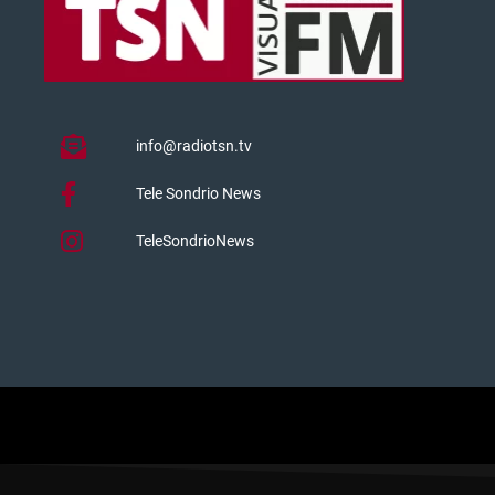
info@radiotsn.tv
Tele Sondrio News
TeleSondrioNews