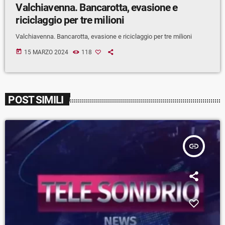
Valchiavenna. Bancarotta, evasione e
riciclaggio per tre milioni
Valchiavenna. Bancarotta, evasione e riciclaggio per tre milioni
today
15 MARZO 2024
118
POST SIMILI
insert_link