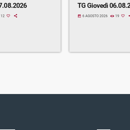
7.08.2026
TG Giovedì 06.08.
12
6 AGOSTO 2026
19
today