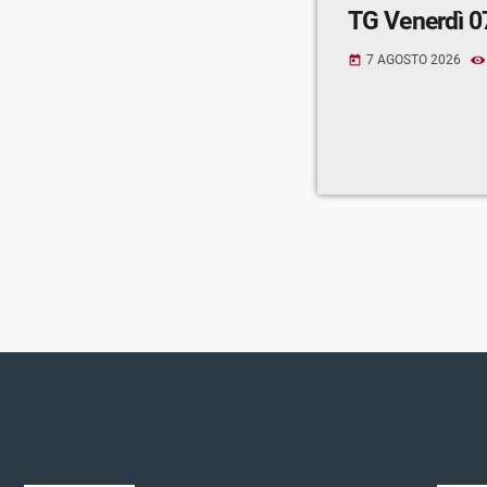
TG Venerdì 0
7 AGOSTO 2026
today