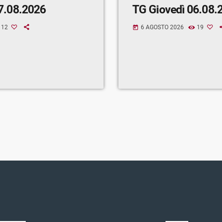
7.08.2026
TG Giovedì 06.08.
12
6 AGOSTO 2026
19
today