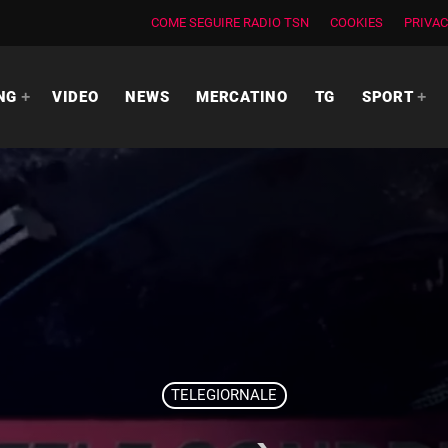
COME SEGUIRE RADIO TSN
COOKIES
PRIVAC
NG
VIDEO
NEWS
MERCATINO
TG
SPORT
TELEGIORNALE