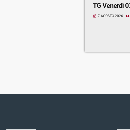
TG Venerdì 0
7 AGOSTO 2026
today