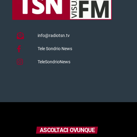
info@radiotsn.tv
Tele Sondrio News
TeleSondrioNews
ASCOLTACI OVUNQUE