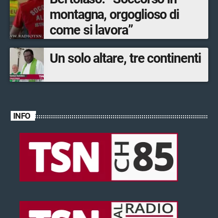
montagna, orgoglioso di
come si lavora”
Un solo altare, tre continenti
INFO