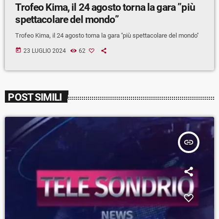
Trofeo Kima, il 24 agosto torna la gara ”più
spettacolare del mondo”
Trofeo Kima, il 24 agosto torna la gara ''più spettacolare del mondo''
today
23 LUGLIO 2024
62
POST SIMILI
insert_link