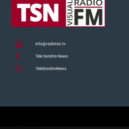
info@radiotsn.tv
Tele Sondrio News
TeleSondrioNews