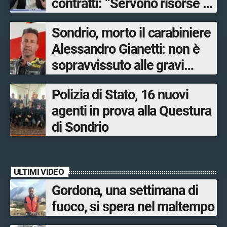
contratti: “Servono risorse e
salari adeguati”
Sondrio, morto il carabiniere
Alessandro Gianetti: non è
sopravvissuto alle gravi
ustioni
Polizia di Stato, 16 nuovi
agenti in prova alla Questura
di Sondrio
ULTIMI VIDEO
Gordona, una settimana di
fuoco, si spera nel maltempo