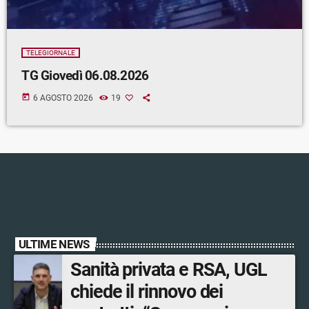
TELEGIORNALE
TG Giovedì 06.08.2026
today
6 AGOSTO 2026
19
ULTIME NEWS
Sanità privata e RSA, UGL
chiede il rinnovo dei