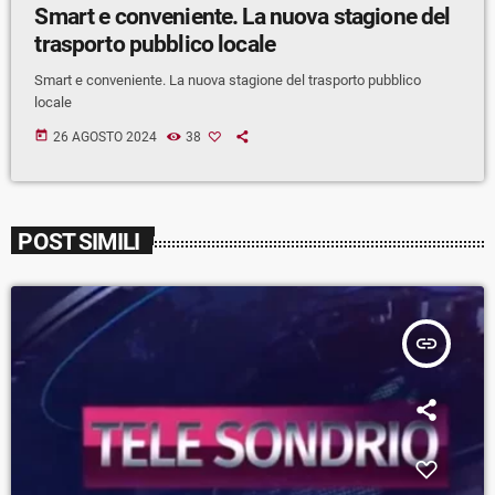
Smart e conveniente. La nuova stagione del
trasporto pubblico locale
Smart e conveniente. La nuova stagione del trasporto pubblico
locale
today
26 AGOSTO 2024
38
POST SIMILI
insert_link