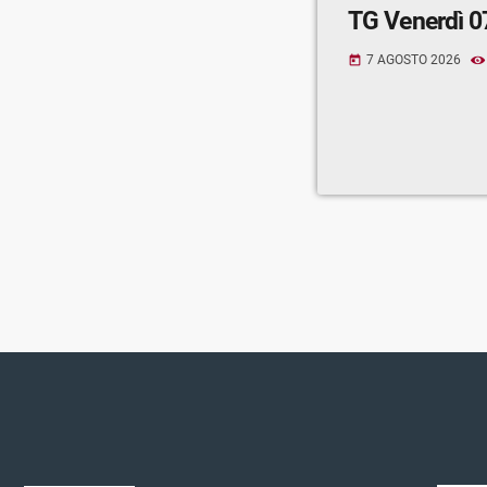
TG Venerdì 0
7 AGOSTO 2026
today