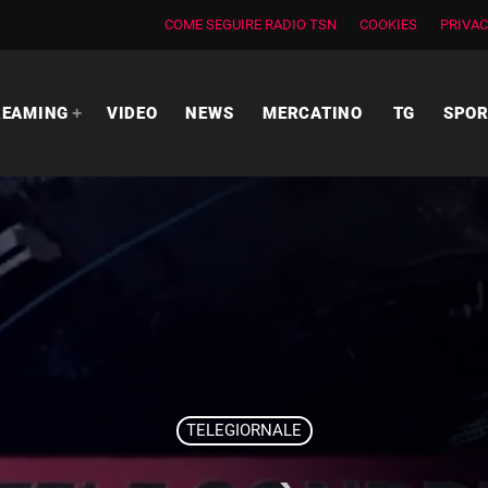
COME SEGUIRE RADIO TSN
COOKIES
PRIVAC
REAMING
VIDEO
NEWS
MERCATINO
TG
SPO
TELEGIORNALE