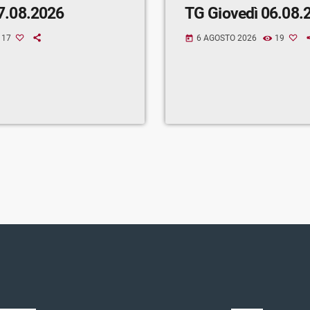
7.08.2026
TG Giovedì 06.08.
17
6 AGOSTO 2026
19
today