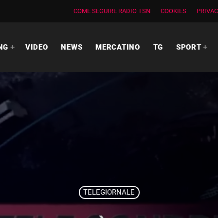
COME SEGUIRE RADIO TSN
COOKIES
PRIVAC
NG
VIDEO
NEWS
MERCATINO
TG
SPORT
TELEGIORNALE