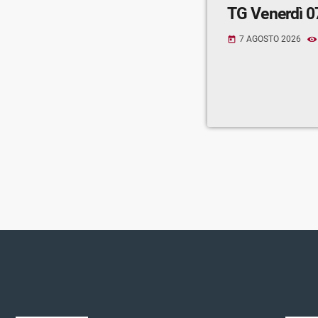
TG Venerdì 0
7 AGOSTO 2026
today