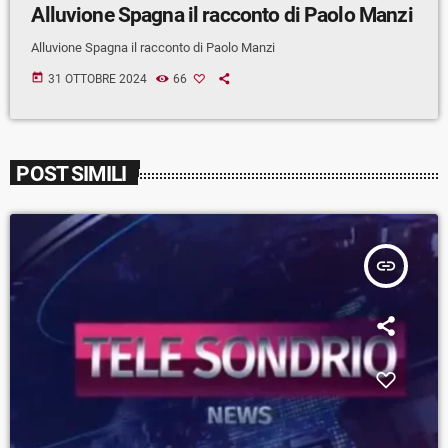
Alluvione Spagna il racconto di Paolo Manzi
Alluvione Spagna il racconto di Paolo Manzi
today
31 OTTOBRE 2024
66
POST SIMILI
insert_link