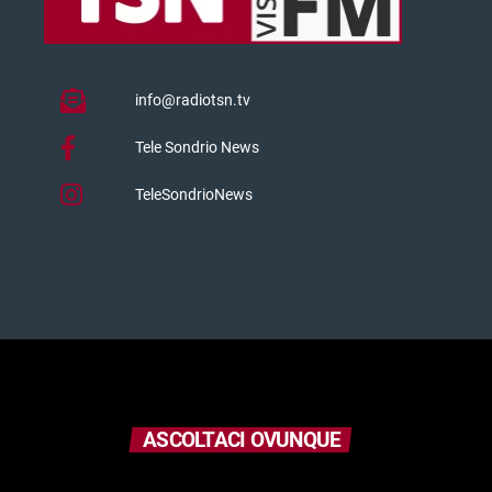
info@radiotsn.tv
Tele Sondrio News
TeleSondrioNews
ASCOLTACI OVUNQUE