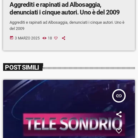
Aggrediti e rapinati ad Albosaggia,
denunciati i cinque autori. Uno è del 2009
Aggrediti e rapinati ad Albosaggia, denunciati i cinque autori. Uno è
del 2009
today
3 MARZO 2025
18
POST SIMILI
insert_link