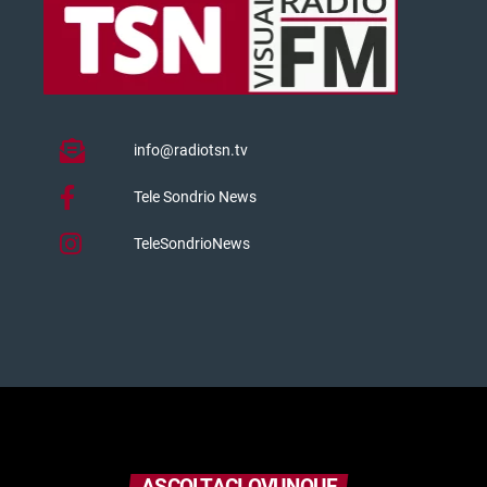
info@radiotsn.tv
Tele Sondrio News
TeleSondrioNews
ASCOLTACI OVUNQUE