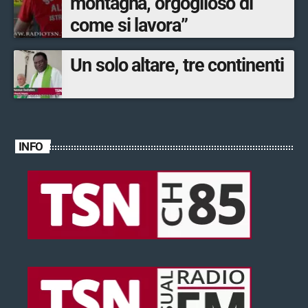
montagna, orgoglioso di
come si lavora”
Un solo altare, tre continenti
INFO