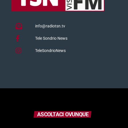
info@radiotsn.tv
Tele Sondrio News
TeleSondrioNews
ASCOLTACI OVUNQUE