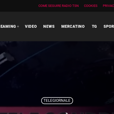
COME SEGUIRE RADIO TSN
COOKIES
PRIVAC
REAMING
VIDEO
NEWS
MERCATINO
TG
SPO
TELEGIORNALE