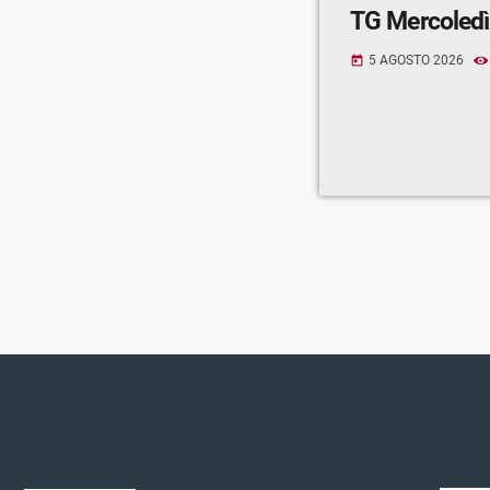
TG Mercoledì
5 AGOSTO 2026
today