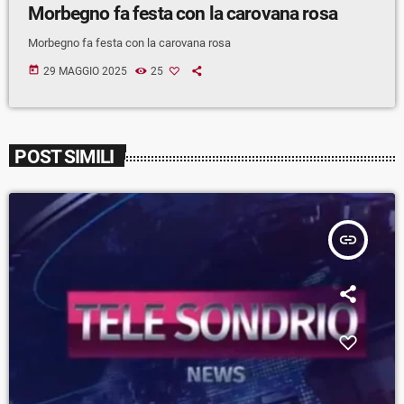
Morbegno fa festa con la carovana rosa
Morbegno fa festa con la carovana rosa
today
29 MAGGIO 2025
25
POST SIMILI
insert_link