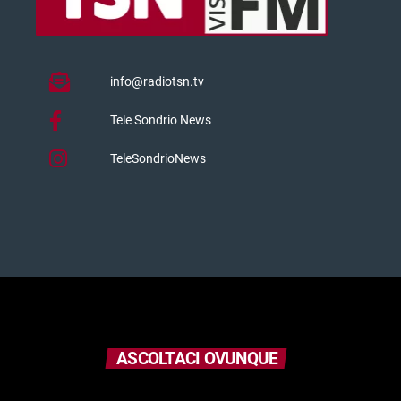
info@radiotsn.tv
Tele Sondrio News
TeleSondrioNews
ASCOLTACI OVUNQUE