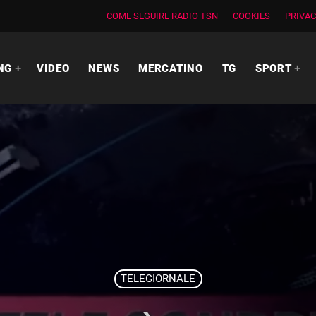
COME SEGUIRE RADIO TSN
COOKIES
PRIVAC
NG
VIDEO
NEWS
MERCATINO
TG
SPORT
TELEGIORNALE