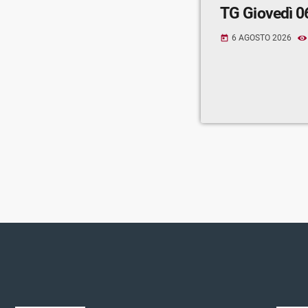
TG Giovedì 0
6 AGOSTO 2026
today