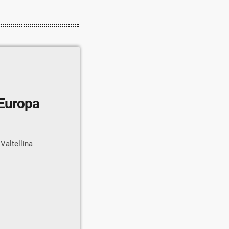
’Europa
 Valtellina