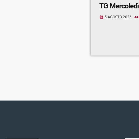
TG Mercoledì
5 AGOSTO 2026
today