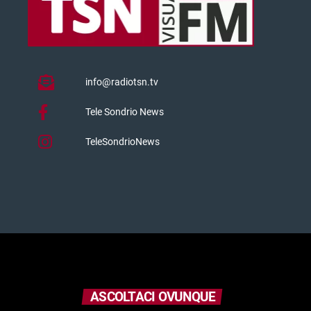
info@radiotsn.tv
Tele Sondrio News
TeleSondrioNews
ASCOLTACI OVUNQUE