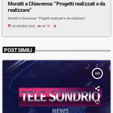
Moratti a Chiavenna: “Progetti realizzati e da
realizzare”
Moratti a Chiavenna: “Progetti realizzati e da realizzare”
today
20 GIUGNO 2025
44
POST SIMILI
insert_link