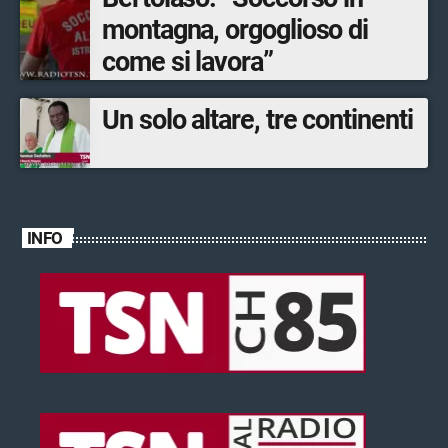
montagna, orgoglioso di
come si lavora”
Un solo altare, tre continenti
INFO