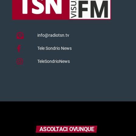
info@radiotsn.tv
Tele Sondrio News
TeleSondrioNews
ASCOLTACI OVUNQUE