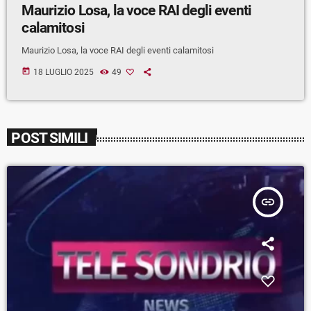
Maurizio Losa, la voce RAI degli eventi
calamitosi
Maurizio Losa, la voce RAI degli eventi calamitosi
today
18 LUGLIO 2025
49
POST SIMILI
insert_link