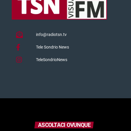
info@radiotsn.tv
Tele Sondrio News
TeleSondrioNews
ASCOLTACI OVUNQUE