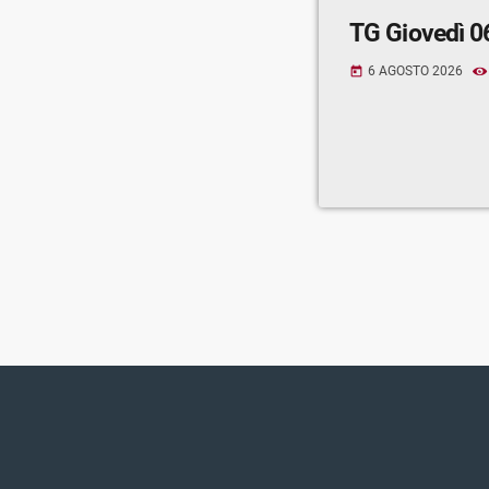
TG Giovedì 0
6 AGOSTO 2026
today