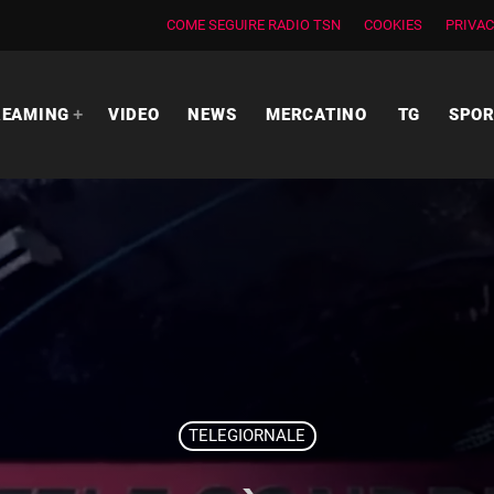
COME SEGUIRE RADIO TSN
COOKIES
PRIVAC
REAMING
VIDEO
NEWS
MERCATINO
TG
SPO
TELEGIORNALE