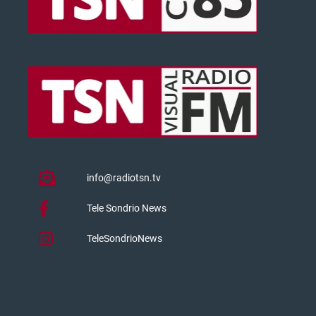
info@radiotsn.tv
Tele Sondrio News
TeleSondrioNews