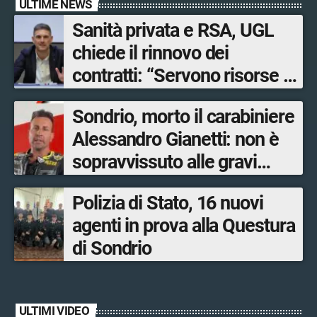
ULTIME NEWS
Sanità privata e RSA, UGL
chiede il rinnovo dei
contratti: “Servono risorse e
salari adeguati”
Sondrio, morto il carabiniere
Alessandro Gianetti: non è
sopravvissuto alle gravi
ustioni
Polizia di Stato, 16 nuovi
agenti in prova alla Questura
di Sondrio
ULTIMI VIDEO