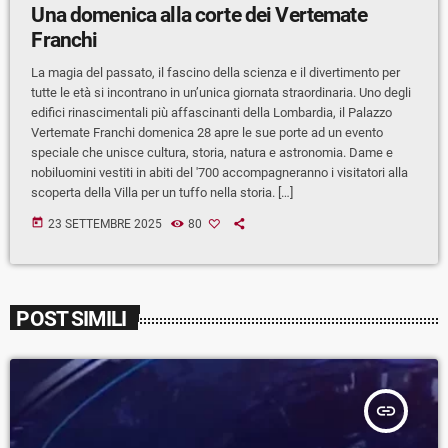
Una domenica alla corte dei Vertemate
Franchi
La magia del passato, il fascino della scienza e il divertimento per
tutte le età si incontrano in un’unica giornata straordinaria. Uno degli
edifici rinascimentali più affascinanti della Lombardia, il Palazzo
Vertemate Franchi domenica 28 apre le sue porte ad un evento
speciale che unisce cultura, storia, natura e astronomia. Dame e
nobiluomini vestiti in abiti del '700 accompagneranno i visitatori alla
scoperta della Villa per un tuffo nella storia. […]
today
23 SETTEMBRE 2025
80
POST SIMILI
insert_link