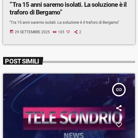
”Tra 15 anni saremo isolati. La soluzione è il
traforo di Bergamo”
''Tra 15 anni saremo isolati. La soluzione è il traforo di Bergamo"
today
29 SETTEMBRE 2025
105
2
POST SIMILI
insert_link