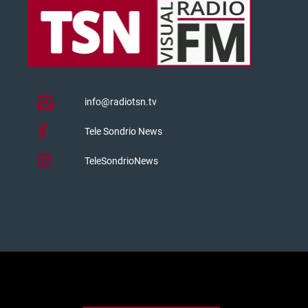
info@radiotsn.tv
Tele Sondrio News
TeleSondrioNews