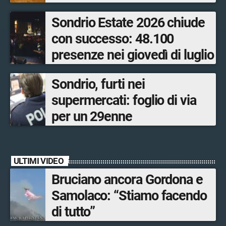
quasi 250mila euro
Sondrio Estate 2026 chiude
con successo: 48.100
presenze nei giovedì di luglio
Sondrio, furti nei
supermercati: foglio di via
per un 29enne
ULTIMI VIDEO
Bruciano ancora Gordona e
Samolaco: “Stiamo facendo
di tutto”