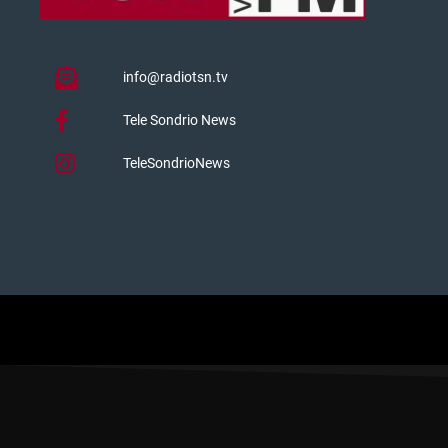
info@radiotsn.tv
Tele Sondrio News
TeleSondrioNews