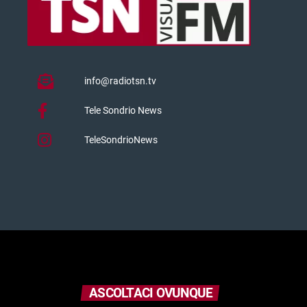
info@radiotsn.tv
Tele Sondrio News
TeleSondrioNews
ASCOLTACI OVUNQUE