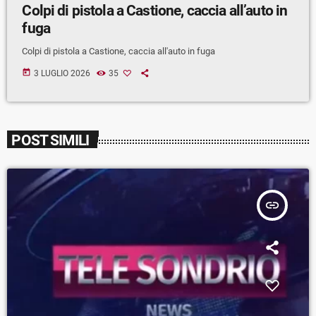
Colpi di pistola a Castione, caccia all’auto in
fuga
Colpi di pistola a Castione, caccia all'auto in fuga
today
3 LUGLIO 2026
35
POST SIMILI
insert_link