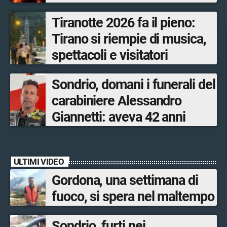
prevenzione»
Tiranotte 2026 fa il pieno:
Tirano si riempie di musica,
spettacoli e visitatori
Sondrio, domani i funerali del
carabiniere Alessandro
Giannetti: aveva 42 anni
ULTIMI VIDEO
Gordona, una settimana di
fuoco, si spera nel maltempo
Sondrio, furti nei