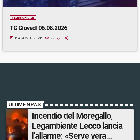
TELEGIORNALE
TG Giovedì 06.08.2026
today
6 AGOSTO 2026
22
ULTIME NEWS
Incendio del Moregallo,
Legambiente Lecco lancia
l’allarme: «Serve vera