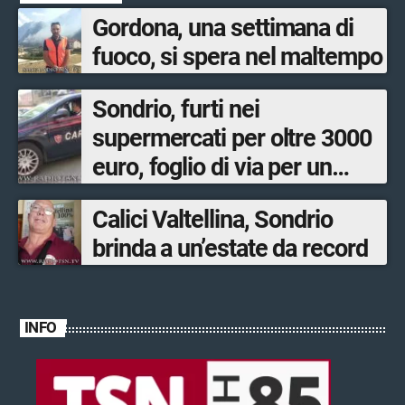
Gordona, una settimana di
fuoco, si spera nel maltempo
Sondrio, furti nei
supermercati per oltre 3000
euro, foglio di via per un
ventinovenne
Calici Valtellina, Sondrio
brinda a un’estate da record
INFO