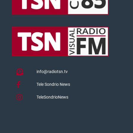
info@radiotsn.tv
Tele Sondrio News
TeleSondrioNews