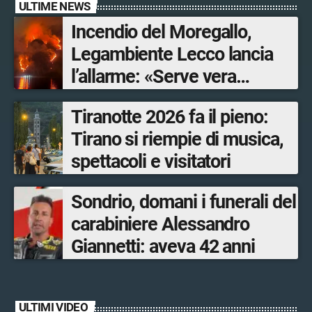
ULTIME NEWS
Incendio del Moregallo,
Legambiente Lecco lancia
l’allarme: «Serve vera
prevenzione»
Tiranotte 2026 fa il pieno:
Tirano si riempie di musica,
spettacoli e visitatori
Sondrio, domani i funerali del
carabiniere Alessandro
Giannetti: aveva 42 anni
ULTIMI VIDEO