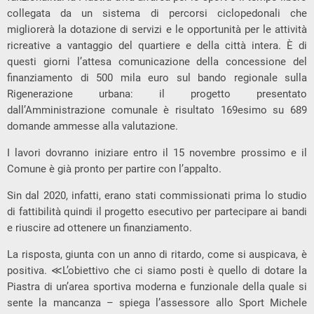
collegata da un sistema di percorsi ciclopedonali che
migliorerà la dotazione di servizi e le opportunità per le attività
ricreative a vantaggio del quartiere e della città intera. È di
questi giorni l’attesa comunicazione della concessione del
finanziamento di 500 mila euro sul bando regionale sulla
Rigenerazione urbana: il progetto presentato
dall’Amministrazione comunale è risultato 169esimo su 689
domande ammesse alla valutazione.
I lavori dovranno iniziare entro il 15 novembre prossimo e il
Comune è già pronto per partire con l’appalto.
Sin dal 2020, infatti, erano stati commissionati prima lo studio
di fattibilità quindi il progetto esecutivo per partecipare ai bandi
e riuscire ad ottenere un finanziamento.
La risposta, giunta con un anno di ritardo, come si auspicava, è
positiva. ≪L’obiettivo che ci siamo posti è quello di dotare la
Piastra di un’area sportiva moderna e funzionale della quale si
sente la mancanza – spiega l’assessore allo Sport Michele