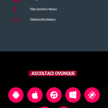
Tele Sondrio News
TeleSondrioNews
ASCOLTACI OVUNQUE