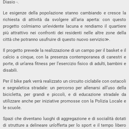
Diasio -.
Le esigenze della popolazione stanno cambiando e cresce la
richiesta di attività da svolgere all’aria aperta: con questo
progetto colmiamo un’evidente lacuna e rendiamo il quartiere
più attrattivo nei confronti dei residenti nelle altre zone della
città che potranno usufruire di questo nuovo servizio≫.
Il progetto prevede la realizzazione di un campo per il basket e il
calcio a cinque, con la presenza contemporanea di canestri e
porte, di un’area fitness per l’esercizio fisico di adulti, bambini e
disabili.
Per il bike park verrà realizzato un circuito ciclabile con ostacoli
e segnaletica stradale: un percorso per allenarsi all’uso della
bicicletta, per grandi e piccoli, e di educazione stradale da
utilizzare anche per iniziative promosse con la Polizia Locale e
le scuole.
Spazi che diventano luoghi di aggregazione e di socialità dotati
di strutture a delineare un’offerta per lo sport e il tempo libero