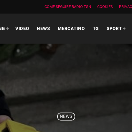
COME SEGUIRE RADIO TSN
COOKIES
PRIVAC
NG
VIDEO
NEWS
MERCATINO
TG
SPORT
NEWS