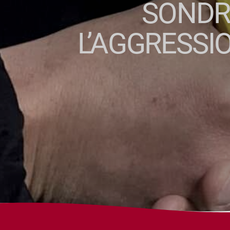
SONDRI
L’AGGRESSIO