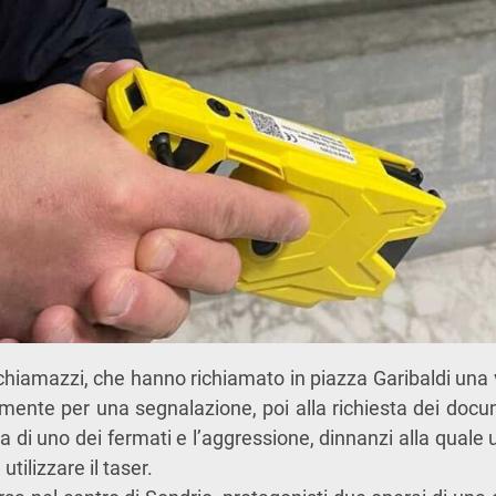
schiamazzi, che hanno richiamato in piazza Garibaldi una 
lmente per una segnalazione, poi alla richiesta dei docu
ra di uno dei fermati e l’aggressione, dinnanzi alla quale u
utilizzare il taser.