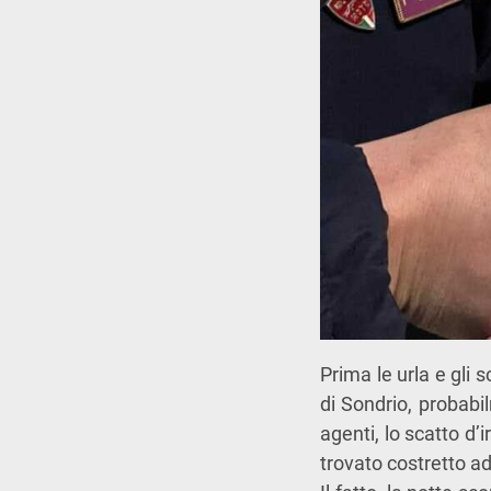
Prima le urla e gli 
di Sondrio, probabi
agenti, lo scatto d’i
trovato costretto ad 