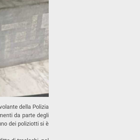
volante della Polizia
menti da parte degli
no dei poliziotti si è