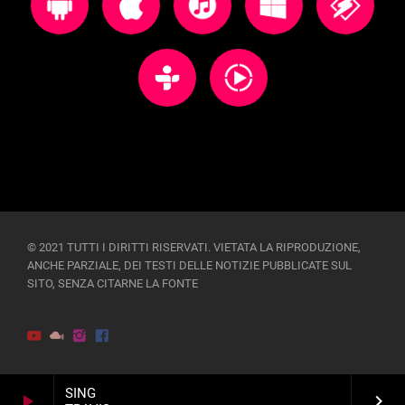
© 2021 TUTTI I DIRITTI RISERVATI. VIETATA LA RIPRODUZIONE,
ANCHE PARZIALE, DEI TESTI DELLE NOTIZIE PUBBLICATE SUL
SITO, SENZA CITARNE LA FONTE
SING
play_arrow
keyboard_arrow_right