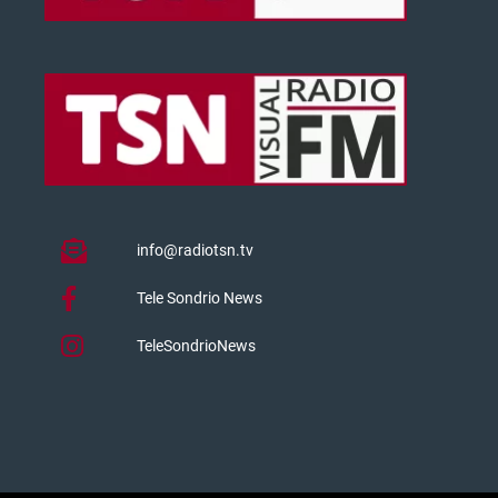
info@radiotsn.tv
Tele Sondrio News
TeleSondrioNews