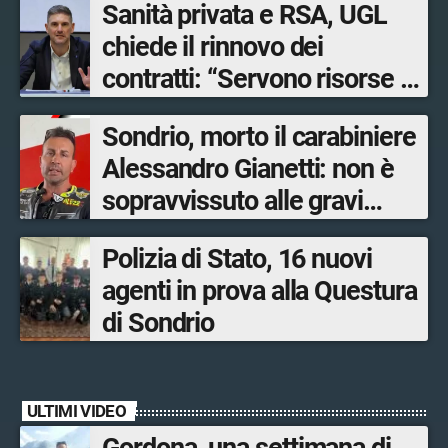
Sanità privata e RSA, UGL
chiede il rinnovo dei
contratti: “Servono risorse e
salari adeguati”
Sondrio, morto il carabiniere
Alessandro Gianetti: non è
sopravvissuto alle gravi
ustioni
Polizia di Stato, 16 nuovi
agenti in prova alla Questura
di Sondrio
ULTIMI VIDEO