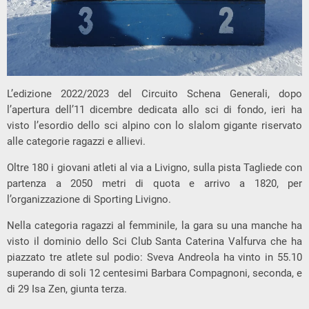
L’edizione 2022/2023 del Circuito Schena Generali, dopo
l’apertura dell’11 dicembre dedicata allo sci di fondo, ieri ha
visto l’esordio dello sci alpino con lo slalom gigante riservato
alle categorie ragazzi e allievi.
Oltre 180 i giovani atleti al via a Livigno, sulla pista Tagliede con
partenza a 2050 metri di quota e arrivo a 1820, per
l’organizzazione di Sporting Livigno.
Nella categoria ragazzi al femminile, la gara su una manche ha
visto il dominio dello Sci Club Santa Caterina Valfurva che ha
piazzato tre atlete sul podio: Sveva Andreola ha vinto in 55.10
superando di soli 12 centesimi Barbara Compagnoni, seconda, e
di 29 Isa Zen, giunta terza.