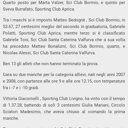
Quarto posto per Marta Valzer, Sci Club Bormio, e quinto per
Sveva Burrafato, Sporting Club Aprica.
Tra i maschi si è imposto Matteo Bedognè , Sci Club Bormio, in
53.67, 27 centesimi meglio del secondo in graduatoria, Gabriele
Polatti, Sporting Club Aprica, mentre terzo si è classificato
Gabriele Toni, Sci Club Santa Caterina Valfurva che a sua volta
ha preceduto Matteo Bonalumi, Sci Club Bormio, quarto, e
Nicolas Alessi, Sci Club Santa Caterina Valfurva.
Ben 13 gli atleti che non hanno terminato la prova.
Gara su due manche per la categoria allievi, nati negli anni 2007
e 2008, con partenze alle ore 9 e alle ore 12.15, con temperature
fra i -7 e i -10 gradi.
Vittoria Giacomelli , Sporting Club Livigno, ha vinto con il tempo
di 1.37.28, battendo di soli 3 centesimi Giulia Mariani, Circolo
Sciatori Madesimo, che aveva chiuso al comando la prima
manche.