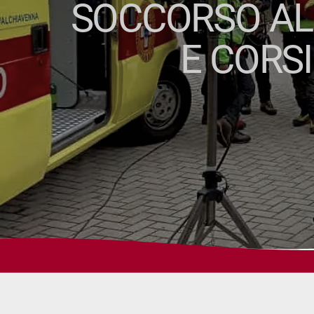
SOCCORSO ALP
E CORS