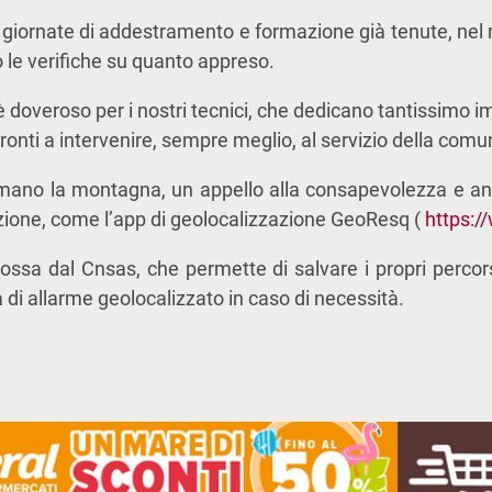
 giornate di addestramento e formazione già tenute, nel
 le verifiche su quanto appreso.
 doveroso per i nostri tecnici, che dedicano tantissimo i
ronti a intervenire, sempre meglio, al servizio della comu
ano la montagna, un appello alla consapevolezza e anch
zione, come l’app di geolocalizzazione GeoResq (
https:/
mossa dal Cnsas, che permette di salvare i propri percor
a di allarme geolocalizzato in caso di necessità.