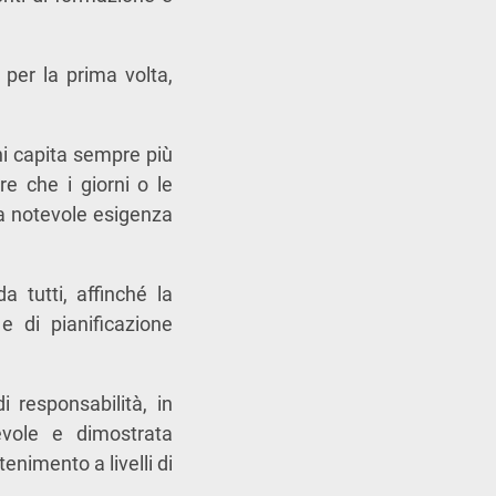
 per la prima volta,
ni capita sempre più
re che i giorni o le
a notevole esigenza
a tutti, affinché la
e di pianificazione
 responsabilità, in
evole e dimostrata
enimento a livelli di