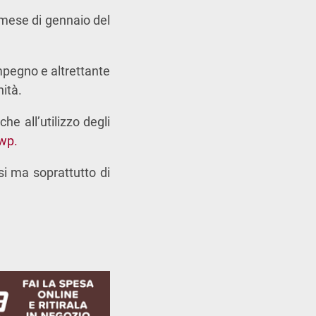
 mese di gennaio del
mpegno e altrettante
nità.
e all’utilizzo degli
/wp.
si ma soprattutto di