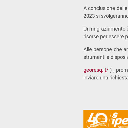
A conclusione delle
2023 si svolgeranno
Un ringraziamento è
risorse per essere p
Alle persone che am
strumenti a disposi
georesq.it/
) , pro
inviare una richiest