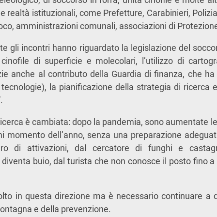
le realtà istituzionali, come Prefetture, Carabinieri, Polizi
fuoco, amministrazioni comunali, associazioni di Protezione
nte gli incontri hanno riguardato la legislazione del socco
 cinofile di superficie e molecolari, l’utilizzo di cartog
zie anche al contributo della Guardia di finanza, che ha
tecnologie), la pianificazione della strategia di ricerca e
.
a ricerca è cambiata: dopo la pandemia, sono aumentate 
ni momento dell’anno, senza una preparazione adegua
 di attivazioni, dal cercatore di funghi e castagne
diventa buio, dal turista che non conosce il posto fino a
lto in questa direzione ma è necessario continuare a d
montagna e della prevenzione.