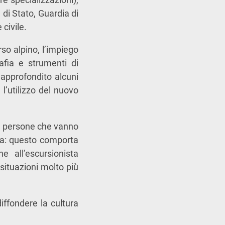
a di Stato, Guardia di
 civile.
rso alpino, l’impiego
rafia e strumenti di
 approfondito alcuni
 l’utilizzo del nuovo
le persone che vanno
ta: questo comporta
 all’escursionista
 situazioni molto più
iffondere la cultura