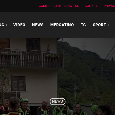
COME SEGUIRE RADIO TSN
COOKIES
PRIVAC
NG
VIDEO
NEWS
MERCATINO
TG
SPORT
NEWS