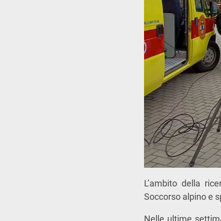
L’ambito della ric
Soccorso alpino e 
Nelle ultime settim