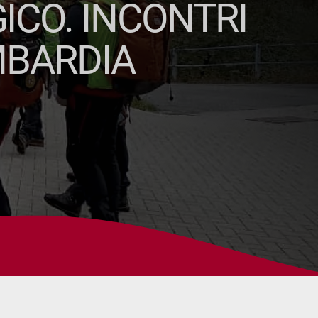
ICO. INCONTRI
MBARDIA