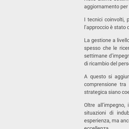
aggiornamento per i 
I tecnici coinvolti
l’approccio è stato 
La gestione a livel
spesso che le ricer
settimane d’impegn
di ricambio del per
A questo si aggiung
comprensione tra i
strategica siano coe
Oltre all’impegno,
situazioni di ind
esperienza, ma anche
eccellenza.