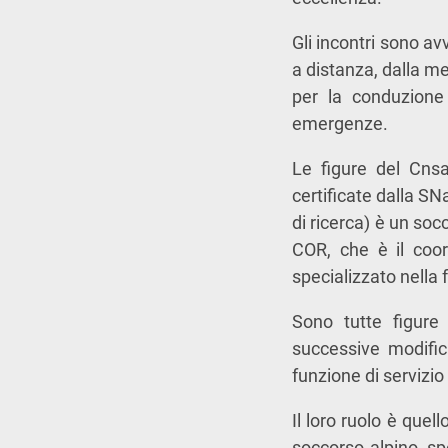
Gli incontri sono a
a distanza, dalla me
per la conduzione
emergenze.
Le figure del Cnsa
certificate dalla SN
di ricerca) è un soc
COR, che è il coor
specializzato nella
Sono tutte figure 
successive modific
funzione di servizio 
Il loro ruolo è quel
soccorso alpino, spe