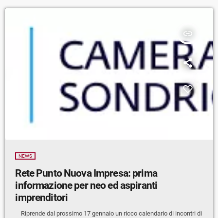
insert_link
NEWS
Rete Punto Nuova Impresa: prima
informazione per neo ed aspiranti
imprenditori
Riprende dal prossimo 17 gennaio un ricco calendario di incontri di