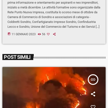
prima informazione e orientamento per aspiranti e neo imprenditori,
iniziato a metà dicembre. Le attività formative sono organizzate dalla
Rete Punto Nuova Impresa, costituita lo scorso mese di ottobre da
Camera di Commercio di Sondrio e associazioni di categoria -
Coldiretti Sondrio, Confartigianato Imprese Sondrio, Confindustria
Lecco e Sondrio, Unione del Commercio del Turismo e dei Servizi […]
today
11 GENNAIO 2023
56
POST SIMILI
insert_link