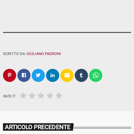
SCRITTO DA:
GIULIANO PADRONI
email
RATE IT
ARTICOLO PRECEDENTE