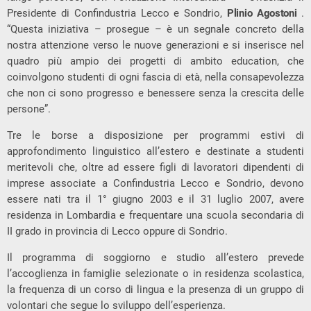
Presidente di Confindustria Lecco e Sondrio,
Plinio
Agostoni
.
“Questa iniziativa – prosegue – è un segnale concreto della
nostra attenzione verso le nuove generazioni e si inserisce nel
quadro più ampio dei progetti di ambito education, che
coinvolgono studenti di ogni fascia di età, nella consapevolezza
che non ci sono progresso e benessere senza la crescita delle
persone”.
Tre le borse a disposizione per programmi estivi di
approfondimento linguistico all’estero e destinate a studenti
meritevoli che, oltre ad essere figli di lavoratori dipendenti di
imprese associate a Confindustria Lecco e Sondrio, devono
essere nati tra il 1° giugno 2003 e il 31 luglio 2007, avere
residenza in Lombardia e frequentare una scuola secondaria di
II grado in provincia di Lecco oppure di Sondrio.
Il programma di soggiorno e studio all’estero prevede
l’accoglienza in famiglie selezionate o in residenza scolastica,
la frequenza di un corso di lingua e la presenza di un gruppo di
volontari che segue lo sviluppo dell’esperienza.