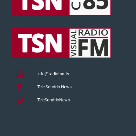
info@radiotsn.tv
Tele Sondrio News
TeleSondrioNews