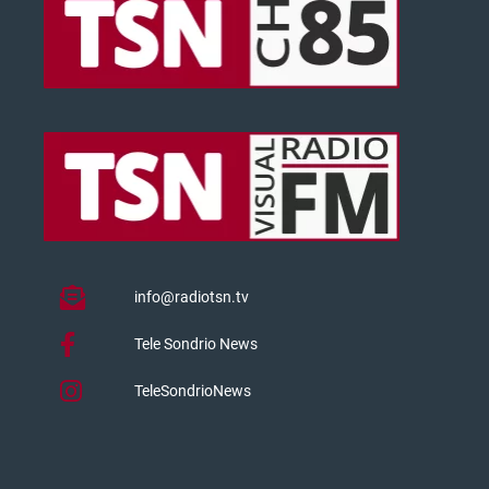
info@radiotsn.tv
Tele Sondrio News
TeleSondrioNews