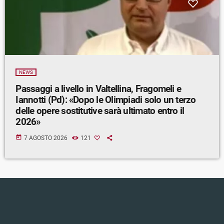
NEWS
Passaggi a livello in Valtellina, Fragomeli e
Iannotti (Pd): «Dopo le Olimpiadi solo un terzo
delle opere sostitutive sarà ultimato entro il
2026»
today
7 AGOSTO 2026
121