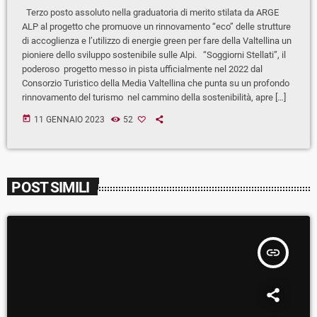
Terzo posto assoluto nella graduatoria di merito stilata da ARGE
ALP al progetto che promuove un rinnovamento “eco” delle strutture
di accoglienza e l’utilizzo di energie green per fare della Valtellina un
pioniere dello sviluppo sostenibile sulle Alpi. “Soggiorni Stellati”, il
poderoso progetto messo in pista ufficialmente nel 2022 dal
Consorzio Turistico della Media Valtellina che punta su un profondo
rinnovamento del turismo nel cammino della sostenibilità, apre […]
today
11 GENNAIO 2023
52
POST SIMILI
insert_link