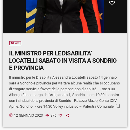
NEWS
IL MINISTRO PER LE DISABILITA’
LOCATELLI SABATO IN VISITA A SONDRIO
E PROVINCIA
Il ministro per le Disabilità Alessandra Locatelli sabato 14 gennaio
sarà a Sondrio e provincia per visitare alcune realtà che si occupano
di erogare servizi a favore delle persone con disabilità. - ore 9.00
Albergo Etico - Largo dell’Artigianato 1, Sondrio - ore 10.30 Incontro
con i sindaci della provincia di Sondrio - Palazzo Muzio, Corso XXV
Aprile, Sondrio - ore 14.30 Volley inclusivo – Palestra Comunale, […]
today
12 GENNAIO 2023
376