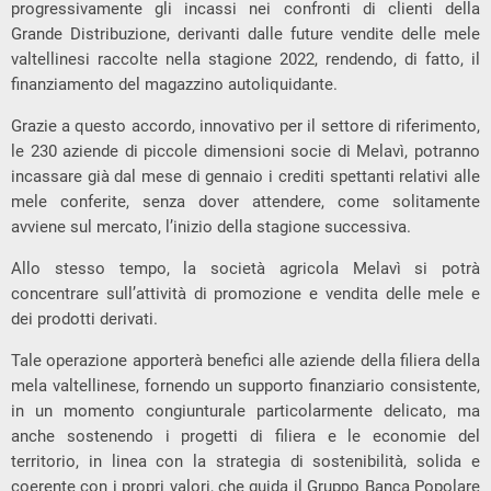
progressivamente gli incassi nei confronti di clienti della
Grande Distribuzione, derivanti dalle future vendite delle mele
valtellinesi raccolte nella stagione 2022, rendendo, di fatto, il
finanziamento del magazzino autoliquidante.
Grazie a questo accordo, innovativo per il settore di riferimento,
le 230 aziende di piccole dimensioni socie di Melavì, potranno
incassare già dal mese di gennaio i crediti spettanti relativi alle
mele conferite, senza dover attendere, come solitamente
avviene sul mercato, l’inizio della stagione successiva.
Allo stesso tempo, la società agricola Melavì si potrà
concentrare sull’attività di promozione e vendita delle mele e
dei prodotti derivati.
Tale operazione apporterà benefici alle aziende della filiera della
mela valtellinese, fornendo un supporto finanziario consistente,
in un momento congiunturale particolarmente delicato, ma
anche sostenendo i progetti di filiera e le economie del
territorio, in linea con la strategia di sostenibilità, solida e
coerente con i propri valori, che guida il Gruppo Banca Popolare