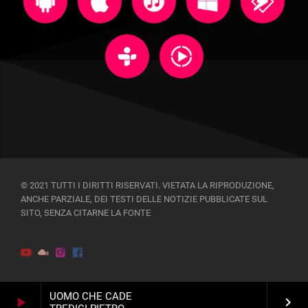
© 2021 TUTTI I DIRITTI RISERVATI. VIETATA LA RIPRODUZIONE,
ANCHE PARZIALE, DEI TESTI DELLE NOTIZIE PUBBLICATE SUL
SITO, SENZA CITARNE LA FONTE
UOMO CHE CADE
play_arrow
keyboard_arrow_right