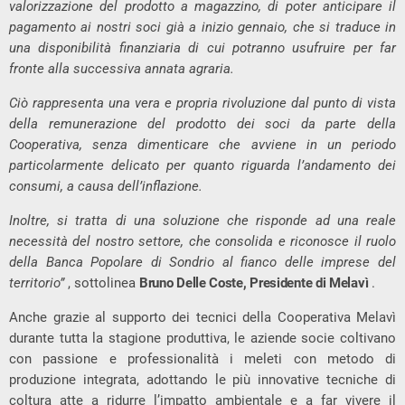
valorizzazione del prodotto a magazzino, di poter anticipare il
pagamento ai nostri soci già a inizio gennaio, che si traduce in
una disponibilità finanziaria di cui potranno usufruire per far
fronte alla successiva annata agraria.
Ciò rappresenta una vera e propria rivoluzione dal punto di vista
della remunerazione del prodotto dei soci da parte della
Cooperativa, senza dimenticare che avviene in un periodo
particolarmente delicato per quanto riguarda l’andamento dei
consumi, a causa dell’inflazione.
Inoltre, si tratta di una soluzione che risponde ad una reale
necessità del nostro settore, che consolida e riconosce il ruolo
della Banca Popolare di Sondrio al fianco delle imprese del
territorio”
, sottolinea
Bruno Delle Coste, Presidente di Melavì
.
Anche grazie al supporto dei tecnici della Cooperativa Melavì
durante tutta la stagione produttiva, le aziende socie coltivano
con passione e professionalità i meleti con metodo di
produzione integrata, adottando le più innovative tecniche di
coltura atte a ridurre l’impatto ambientale e a far vivere il