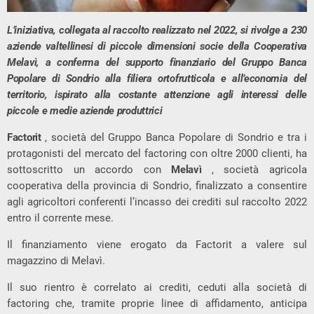
L’iniziativa, collegata al raccolto realizzato nel 2022, si rivolge a 230
aziende valtellinesi di piccole dimensioni socie della Cooperativa
Melavì, a conferma del supporto finanziario del Gruppo Banca
Popolare di Sondrio alla filiera ortofrutticola e all’economia del
territorio, ispirato alla costante attenzione agli interessi delle
piccole e medie aziende produttrici
Factorit
, società del Gruppo Banca Popolare di Sondrio e tra i
protagonisti del mercato del factoring con oltre 2000 clienti, ha
sottoscritto un accordo con
Melavì
, società agricola
cooperativa della provincia di Sondrio, finalizzato a consentire
agli agricoltori conferenti l’incasso dei crediti sul raccolto 2022
entro il corrente mese.
Il finanziamento viene erogato da Factorit a valere sul
magazzino di Melavì.
Il suo rientro è correlato ai crediti, ceduti alla società di
factoring che, tramite proprie linee di affidamento, anticipa