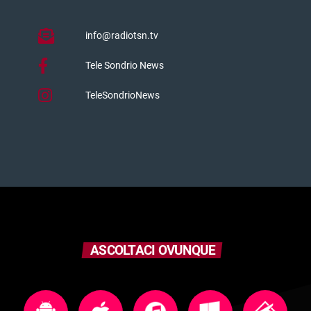
info@radiotsn.tv
Tele Sondrio News
TeleSondrioNews
ASCOLTACI OVUNQUE