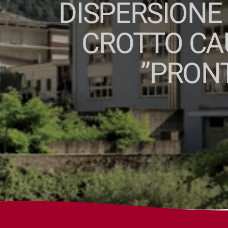
DISPERSIONE
CROTTO CAU
”PRON