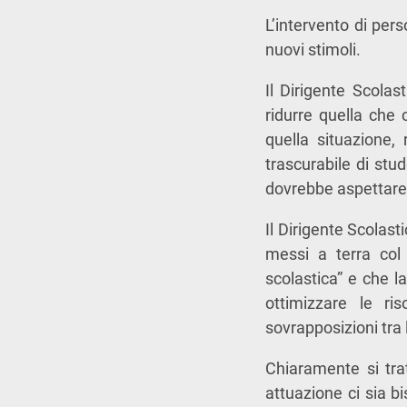
L’intervento di per
nuovi stimoli.
Il Dirigente Scolas
ridurre quella ch
quella situazione,
trascurabile di stu
dovrebbe aspettare 
Il Dirigente Scolast
messi a terra col
scolastica” e che l
ottimizzare le ri
sovrapposizioni tra le
Chiaramente si tra
attuazione ci sia b