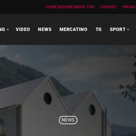
COME SEGUIRE RADIO TSN
COOKIES
PRIVAC
NG
VIDEO
NEWS
MERCATINO
TG
SPORT
NEWS