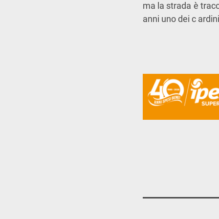
ma la strada è trac
anni uno dei c ardin