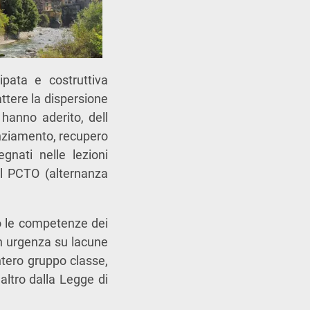
ipata e costruttiva
ttere la dispersione
 hanno aderito, dell
tenziamento, recupero
nati nelle lezioni
dal PCTO (alternanza
o le competenze dei
con urgenza su lacune
intero gruppo classe,
’altro dalla Legge di