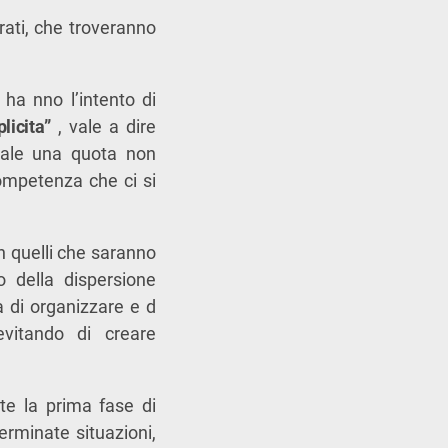
rati, che troveranno
i ha nno l’intento di
plicita”
, vale a dire
quale una quota non
competenza che ci si
on quelli che saranno
 della dispersione
a di organizzare e d
evitando di creare
te la prima fase di
erminate situazioni,