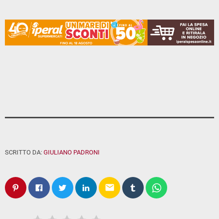
SCRITTO DA:
GIULIANO PADRONI
email