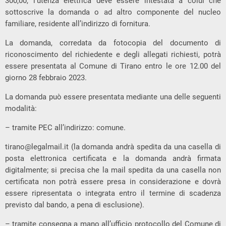
300,00, l’utenza elettrica deve essere intestata a colui che
sottoscrive la domanda o ad altro componente del nucleo
familiare, residente all’indirizzo di fornitura.
La domanda, corredata da fotocopia del documento di
riconoscimento del richiedente e degli allegati richiesti, potrà
essere presentata al Comune di Tirano entro le ore 12.00 del
giorno 28 febbraio 2023.
La domanda può essere presentata mediante una delle seguenti
modalità:
– tramite PEC all’indirizzo: comune.
tirano@legalmail.it
(la domanda andrà spedita da una casella di
posta elettronica certificata e la domanda andrà firmata
digitalmente; si precisa che la mail spedita da una casella non
certificata non potrà essere presa in considerazione e dovrà
essere ripresentata o integrata entro il termine di scadenza
previsto dal bando, a pena di esclusione).
– tramite consegna a mano all’ufficio protocollo del Comune di