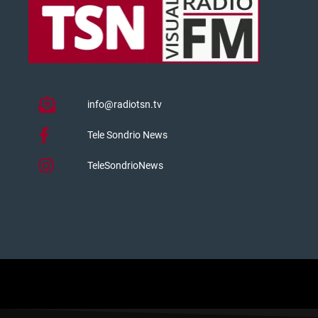
info@radiotsn.tv
Tele Sondrio News
TeleSondrioNews