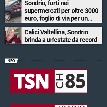
Sondrio, furti nei
supermercati per oltre 3000
euro, foglio di via per un
ventinovenne
Calici Valtellina, Sondrio
brinda a un’estate da record
INFO