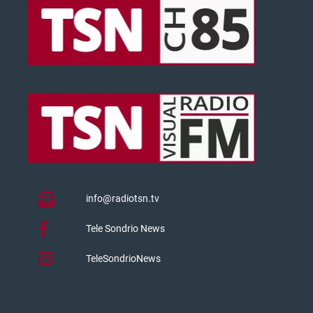
info@radiotsn.tv
Tele Sondrio News
TeleSondrioNews