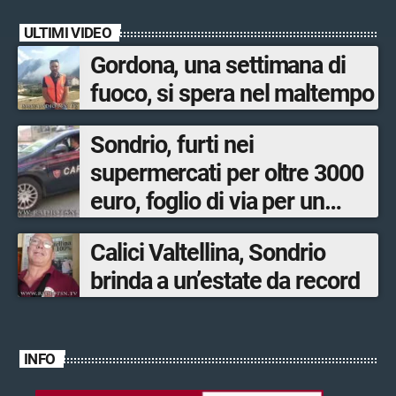
ULTIMI VIDEO
Gordona, una settimana di
fuoco, si spera nel maltempo
Sondrio, furti nei
supermercati per oltre 3000
euro, foglio di via per un
ventinovenne
Calici Valtellina, Sondrio
brinda a un’estate da record
INFO