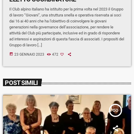
Il Club alpino italiano ha istituito per la prima volta nel 2023 il Gruppo
di lavoro “Giovani”, una struttura snella e operativa riservata ai soci
dai 16 ai 40 anni che ha l’obiettivo di coinvolgere le giovani
generazioni nella governance dell’associazione, per rendere le
attività del Club più partecipate, inclusive ed in grado di rispondere
ad interessi e aspirazioni di questa fascia di associati. I propositi del
Gruppo di lavoro […]
today
23 GENNAIO 2023
472
POST SIMILI
insert_link