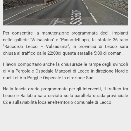
Per consentire la manutenzione programmata degli impianti
nelle gallerie ‘Valsassina’ e ‘PassodelLupo’, la statale 36 racc
“Raccordo Lecco – Valsassina”, in provincia di Lecco sarà
chiusa al traffico dalle 22:00di questa seraalle 5:00 di domani.
I lavori comportano anche la chiusuradelle rampe degli svincoli
di Via Pergola e Ospedale Manzoni di Lecco in direzione Nord e
quelli di Via Poggi e Ospedale in direzione Sud.
Nella fascia oraria programmata per gli interventi, il traffico tra
Lecco e Ballabio sarà deviato sulla parallela strada provinciale
62 e sullaviabilità localenelterritorio comunale di Lecco.