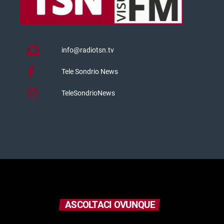
info@radiotsn.tv
Tele Sondrio News
TeleSondrioNews
ASCOLTACI OVUNQUE