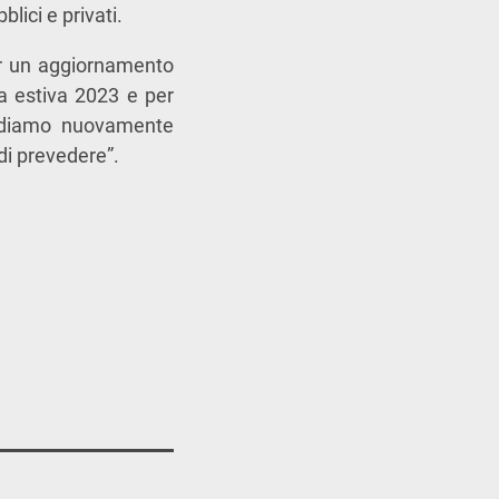
lici e privati.
er un aggiornamento
ua estiva 2023 e per
 vediamo nuovamente
di prevedere”.