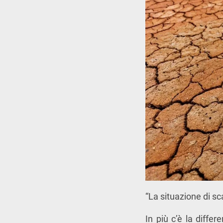
“La situazione di sca
In più c’è la diffe