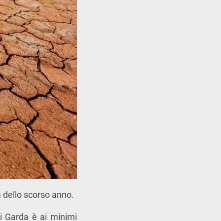
la dello scorso anno.
di Garda è ai minimi