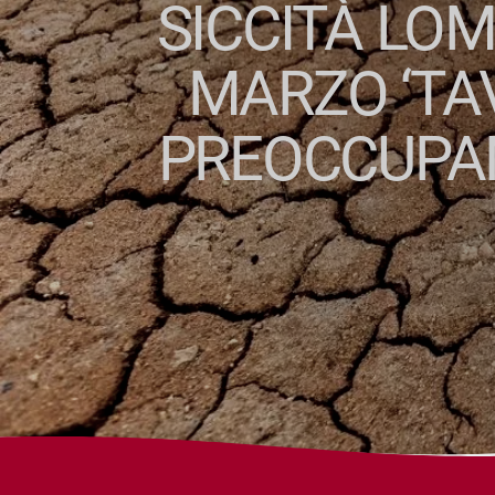
SICCITÀ LOM
MARZO ‘TA
PREOCCUPANT