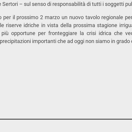
ertori – sul senso di responsabilità di tutti i soggetti pubb
per il prossimo 2 marzo un nuovo tavolo regionale p
lle riserve idriche in vista della prossima stagione irrig
 più opportune per fronteggiare la crisi idrica che
 precipitazioni importanti che ad oggi non siamo in grado 