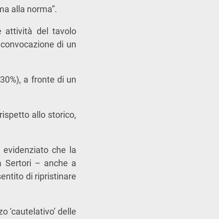
ima alla norma”.
 attività del tavolo
a convocazione di un
30%), a fronte di un
spetto allo storico,
 evidenziato che la
ua Sertori – anche a
ntito di ripristinare
o ‘cautelativo’ delle