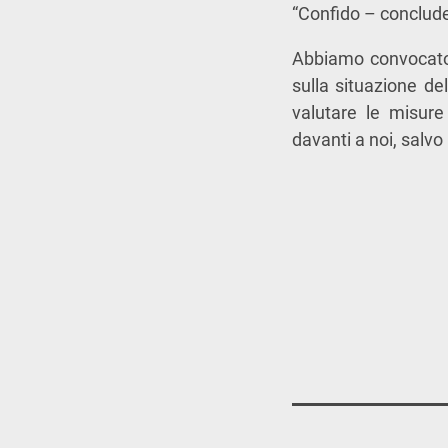
“Confido – conclude S
Abbiamo convocato 
sulla situazione de
valutare le misure
davanti a noi, salvo