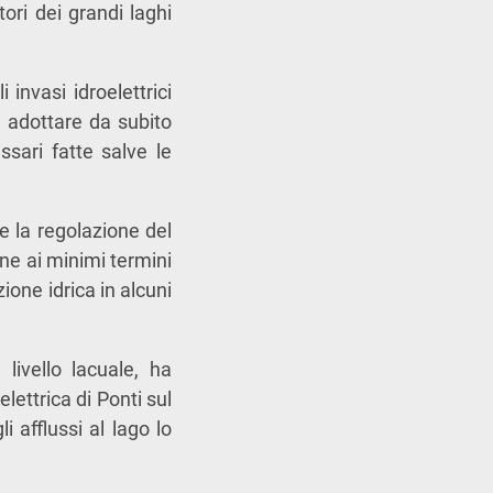
atori dei grandi laghi
 invasi idroelettrici
i adottare da subito
ssari fatte salve le
e la regolazione del
one ai minimi termini
ione idrica in alcuni
livello lacuale, ha
ettrica di Ponti sul
 afflussi al lago lo