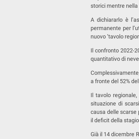
storici mentre nella
A dichiararlo è l’a
permanente per l’ut
nuovo ‘tavolo region
Il confronto 2022-2
quantitativo di nev
Complessivamente, p
a fronte del 52% de
Il tavolo regional
situazione di scars
causa delle scarse p
il deficit della stag
Già il 14 dicembre R