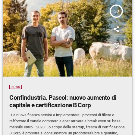
insert_link
NEWS
Confindustria. Pascol: nuovo aumento di
capitale e certificazione B Corp
· La nuova finanza servirà a implementare i processi di filiera e
rafforzare il canale commercialeper arrivare a break even su base
mensile entro il 2023· Lo scopo della startup, fresca di certificazione
B Corp, è proporre al consumatore un prodottosalubre e genuino,