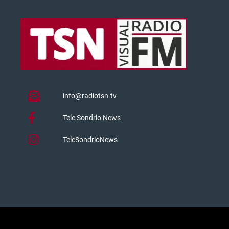
info@radiotsn.tv
Tele Sondrio News
TeleSondrioNews