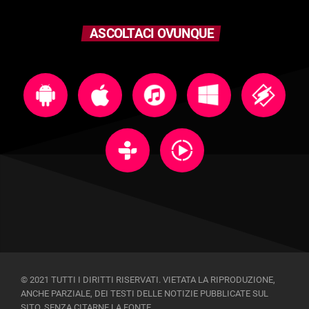
ASCOLTACI OVUNQUE
© 2021 TUTTI I DIRITTI RISERVATI. VIETATA LA RIPRODUZIONE,
ANCHE PARZIALE, DEI TESTI DELLE NOTIZIE PUBBLICATE SUL
SITO, SENZA CITARNE LA FONTE