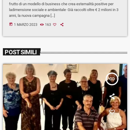
frutto di un modello di business che crea esternalità positive per
ladimensione sociale e ambientale· Già raccolti oltre € 2 milioni in 3
anni, la nuova campagna […]
today
1 MARZO 2023
163
POST SIMILI
insert_link