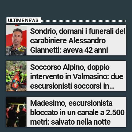
ULTIME NEWS
Sondrio, domani i funerali del
carabiniere Alessandro
Giannetti: aveva 42 anni
Soccorso Alpino, doppio
intervento in Valmasino: due
escursionisti soccorsi in
poche ore
Madesimo, escursionista
bloccato in un canale a 2.500
metri: salvato nella notte