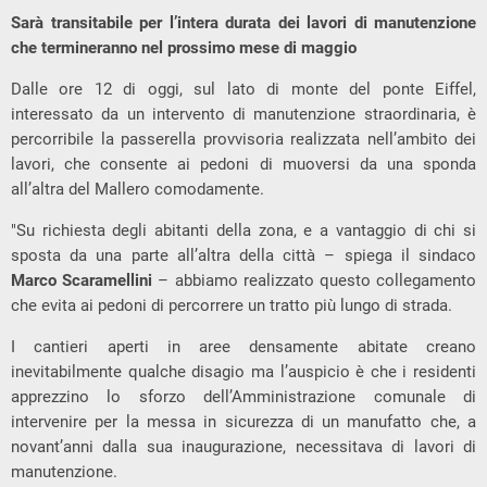
Sarà transitabile per l’intera durata dei lavori di manutenzione
che termineranno nel prossimo mese di maggio
Dalle ore 12 di oggi, sul lato di monte del ponte Eiffel,
interessato da un intervento di manutenzione straordinaria, è
percorribile la passerella provvisoria realizzata nell’ambito dei
lavori, che consente ai pedoni di muoversi da una sponda
all’altra del Mallero comodamente.
"Su richiesta degli abitanti della zona, e a vantaggio di chi si
sposta da una parte all’altra della città – spiega il sindaco
Marco Scaramellini
– abbiamo realizzato questo collegamento
che evita ai pedoni di percorrere un tratto più lungo di strada.
I cantieri aperti in aree densamente abitate creano
inevitabilmente qualche disagio ma l’auspicio è che i residenti
apprezzino lo sforzo dell’Amministrazione comunale di
intervenire per la messa in sicurezza di un manufatto che, a
novant’anni dalla sua inaugurazione, necessitava di lavori di
manutenzione.