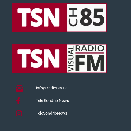
info@radiotsn.tv
Tele Sondrio News
TeleSondrioNews