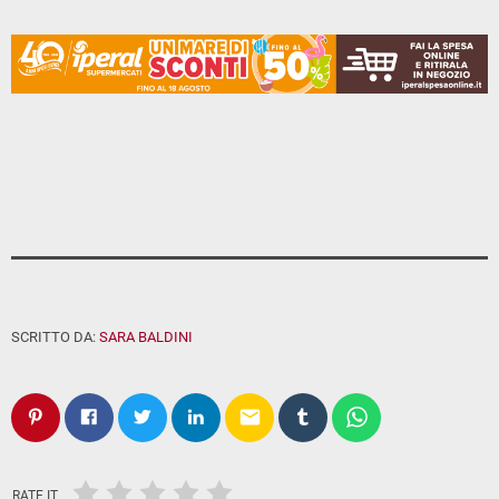
SCRITTO DA:
SARA BALDINI
email
RATE IT