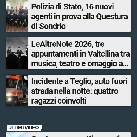
Polizia di Stato, 16 nuovi
agenti in prova alla Questura
di Sondrio
LeAltreNote 2026, tre
appuntamenti in Valtellina tra
musica, teatro e omaggio a
San Francesco
Incidente a Teglio, auto fuori
strada nella notte: quattro
ragazzi coinvolti
ULTIMI VIDEO