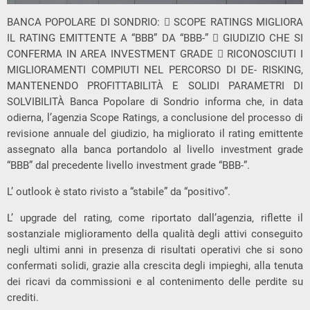
BANCA POPOLARE DI SONDRIO:  SCOPE RATINGS MIGLIORA
IL RATING EMITTENTE A “BBB” DA “BBB-”  GIUDIZIO CHE SI
CONFERMA IN AREA INVESTMENT GRADE  RICONOSCIUTI I
MIGLIORAMENTI COMPIUTI NEL PERCORSO DI DE- RISKING,
MANTENENDO PROFITTABILITÀ E SOLIDI PARAMETRI DI
SOLVIBILITÀ Banca Popolare di Sondrio informa che, in data
odierna, l’agenzia Scope Ratings, a conclusione del processo di
revisione annuale del giudizio, ha migliorato il rating emittente
assegnato alla banca portandolo al livello investment grade
“BBB” dal precedente livello investment grade “BBB-”.
L’ outlook è stato rivisto a “stabile” da “positivo”.
L’ upgrade del rating, come riportato dall’agenzia, riflette il
sostanziale miglioramento della qualità degli attivi conseguito
negli ultimi anni in presenza di risultati operativi che si sono
confermati solidi, grazie alla crescita degli impieghi, alla tenuta
dei ricavi da commissioni e al contenimento delle perdite su
crediti.