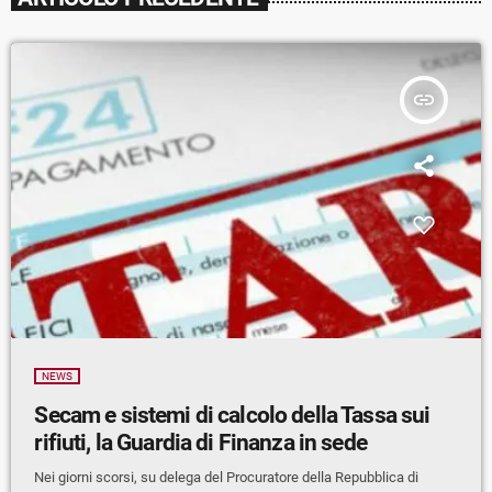
insert_link
NEWS
Secam e sistemi di calcolo della Tassa sui
rifiuti, la Guardia di Finanza in sede
Nei giorni scorsi, su delega del Procuratore della Repubblica di