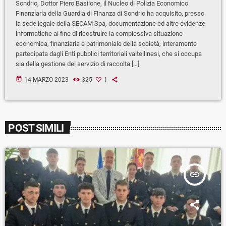
Sondrio, Dottor Piero Basilone, il Nucleo di Polizia Economico
Finanziaria della Guardia di Finanza di Sondrio ha acquisito, presso
la sede legale della SECAM Spa, documentazione ed altre evidenze
informatiche al fine di ricostruire la complessiva situazione
economica, finanziaria e patrimoniale della società, interamente
partecipata dagli Enti pubblici territoriali valtellinesi, che si occupa
sia della gestione del servizio di raccolta […]
today
14 MARZO 2023
325
1
POST SIMILI
insert_link