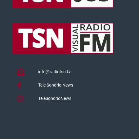
info@radiotsn.tv
Tele Sondrio News
TeleSondrioNews