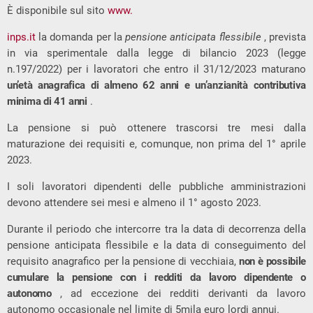
È disponibile sul sito
www.
inps.it
la domanda per la
pensione anticipata flessibile
, prevista
in via sperimentale dalla legge di bilancio 2023 (legge
n.197/2022) per i lavoratori che entro il 31/12/2023 maturano
un’età anagrafica di almeno 62 anni e un’anzianità contributiva
minima di 41 anni
.
La pensione si può ottenere trascorsi tre mesi dalla
maturazione dei requisiti e, comunque, non prima del 1° aprile
2023.
I soli lavoratori dipendenti delle pubbliche amministrazioni
devono attendere sei mesi e almeno il 1° agosto 2023.
Durante il periodo che intercorre tra la data di decorrenza della
pensione anticipata flessibile e la data di conseguimento del
requisito anagrafico per la pensione di vecchiaia,
non è possibile
cumulare la pensione con i redditi da lavoro dipendente o
autonomo
, ad eccezione dei redditi derivanti da lavoro
autonomo occasionale nel limite di 5mila euro lordi annui.