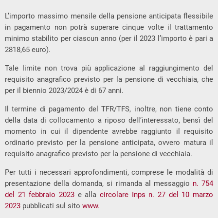
L’importo massimo mensile della pensione anticipata flessibile
in pagamento non potrà superare cinque volte il trattamento
minimo stabilito per ciascun anno (per il 2023 l’importo è pari a
2818,65 euro).
Tale limite non trova più applicazione al raggiungimento del
requisito anagrafico previsto per la pensione di vecchiaia, che
per il biennio 2023/2024 è di 67 anni.
Il termine di pagamento del TFR/TFS, inoltre, non tiene conto
della data di collocamento a riposo dell’interessato, bensì del
momento in cui il dipendente avrebbe raggiunto il requisito
ordinario previsto per la pensione anticipata, ovvero matura il
requisito anagrafico previsto per la pensione di vecchiaia.
Per tutti i necessari approfondimenti, comprese le modalità di
presentazione della domanda, si rimanda al messaggio
n. 754
del 21 febbraio 2023
e alla
circolare Inps n. 27 del 10 marzo
2023
pubblicati sul sito
www.