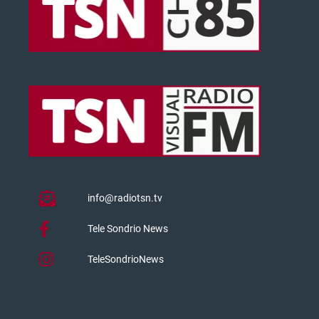
info@radiotsn.tv
Tele Sondrio News
TeleSondrioNews