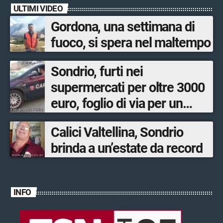
ULTIMI VIDEO
Gordona, una settimana di
fuoco, si spera nel maltempo
Sondrio, furti nei
supermercati per oltre 3000
euro, foglio di via per un
ventinovenne
Calici Valtellina, Sondrio
brinda a un’estate da record
INFO