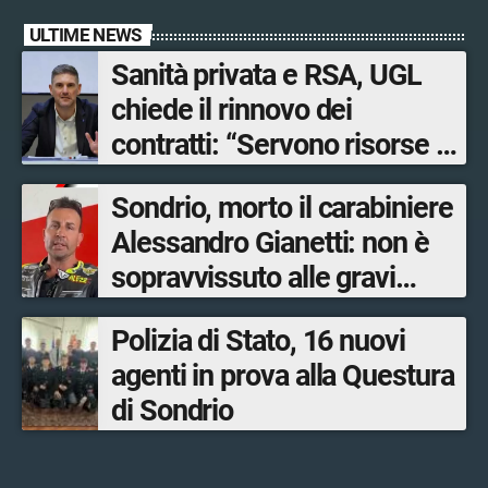
ULTIME NEWS
Sanità privata e RSA, UGL
chiede il rinnovo dei
contratti: “Servono risorse e
salari adeguati”
Sondrio, morto il carabiniere
Alessandro Gianetti: non è
sopravvissuto alle gravi
ustioni
Polizia di Stato, 16 nuovi
agenti in prova alla Questura
di Sondrio