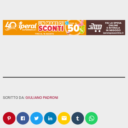
SCRITTO DA:
GIULIANO PADRONI
email