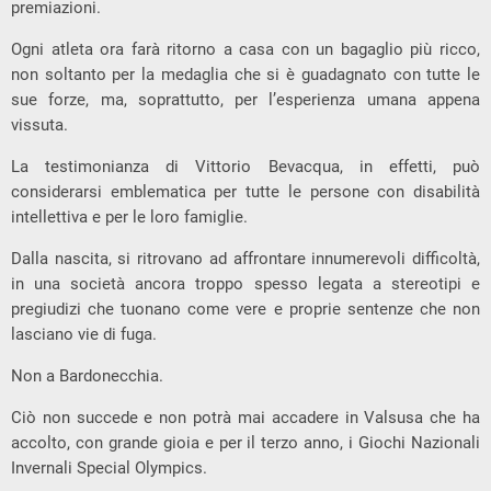
premiazioni.
Ogni atleta ora farà ritorno a casa con un bagaglio più ricco,
non soltanto per la medaglia che si è guadagnato con tutte le
sue forze, ma, soprattutto, per l’esperienza umana appena
vissuta.
La testimonianza di Vittorio Bevacqua, in effetti, può
considerarsi emblematica per tutte le persone con disabilità
intellettiva e per le loro famiglie.
Dalla nascita, si ritrovano ad affrontare innumerevoli difficoltà,
in una società ancora troppo spesso legata a stereotipi e
pregiudizi che tuonano come vere e proprie sentenze che non
lasciano vie di fuga.
Non a Bardonecchia.
Ciò non succede e non potrà mai accadere in Valsusa che ha
accolto, con grande gioia e per il terzo anno, i Giochi Nazionali
Invernali Special Olympics.