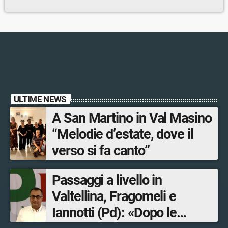
ULTIME NEWS
A San Martino in Val Masino
“Melodie d’estate, dove il
verso si fa canto”
Passaggi a livello in
Valtellina, Fragomeli e
Iannotti (Pd): «Dopo le