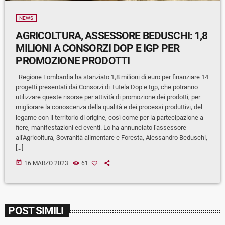
NEWS
AGRICOLTURA, ASSESSORE BEDUSCHI: 1,8
MILIONI A CONSORZI DOP E IGP PER
PROMOZIONE PRODOTTI
Regione Lombardia ha stanziato 1,8 milioni di euro per finanziare 14
progetti presentati dai Consorzi di Tutela Dop e Igp, che potranno
utilizzare queste risorse per attività di promozione dei prodotti, per
migliorare la conoscenza della qualità e dei processi produttivi, del
legame con il territorio di origine, così come per la partecipazione a
fiere, manifestazioni ed eventi. Lo ha annunciato l'assessore
all'Agricoltura, Sovranità alimentare e Foresta, Alessandro Beduschi,
[…]
today
16 MARZO 2023
61
POST SIMILI