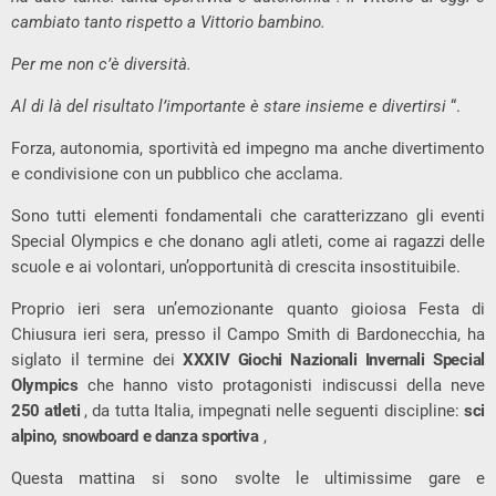
cambiato tanto rispetto a Vittorio bambino.
Per me non c’è diversità.
Al di là del risultato l’importante è stare insieme e divertirsi
“.
Forza, autonomia, sportività ed impegno ma anche divertimento
e condivisione con un pubblico che acclama.
Sono tutti elementi fondamentali che caratterizzano gli eventi
Special Olympics e che donano agli atleti, come ai ragazzi delle
scuole e ai volontari, un’opportunità di crescita insostituibile.
Proprio ieri sera un’emozionante quanto gioiosa Festa di
Chiusura ieri sera, presso il Campo Smith di Bardonecchia, ha
siglato il termine dei
XXXIV Giochi Nazionali Invernali Special
Olympics
che hanno visto protagonisti indiscussi della neve
250 atleti
, da tutta Italia, impegnati nelle seguenti discipline:
sci
alpino, snowboard e danza sportiva
,
Questa mattina si sono svolte le ultimissime gare e