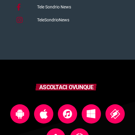
Tele Sondrio News
TeleSondrioNews
ASCOLTACI OVUNQUE