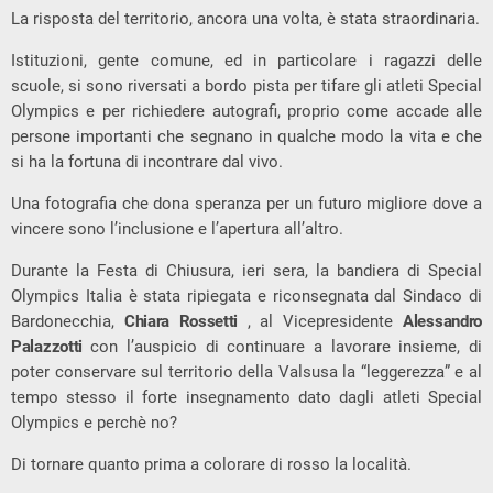
La risposta del territorio, ancora una volta, è stata straordinaria.
Istituzioni, gente comune, ed in particolare i ragazzi delle
scuole, si sono riversati a bordo pista per tifare gli atleti Special
Olympics e per richiedere autografi, proprio come accade alle
persone importanti che segnano in qualche modo la vita e che
si ha la fortuna di incontrare dal vivo.
Una fotografia che dona speranza per un futuro migliore dove a
vincere sono l’inclusione e l’apertura all’altro.
Durante la Festa di Chiusura, ieri sera, la bandiera di Special
Olympics Italia è stata ripiegata e riconsegnata dal Sindaco di
Bardonecchia,
Chiara Rossetti
, al Vicepresidente
Alessandro
Palazzotti
con l’auspicio di continuare a lavorare insieme, di
poter conservare sul territorio della Valsusa la “leggerezza” e al
tempo stesso il forte insegnamento dato dagli atleti Special
Olympics e perchè no?
Di tornare quanto prima a colorare di rosso la località.