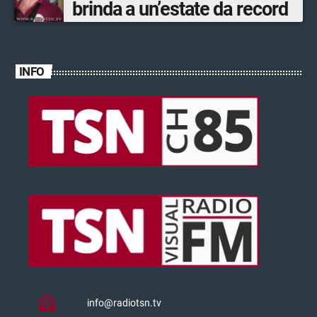
brinda a un’estate da record
INFO
info@radiotsn.tv