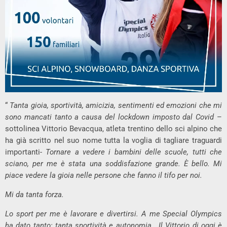
“
Tanta gioia, sportività, amicizia, sentimenti ed emozioni che mi
sono mancati tanto a causa del lockdown imposto dal Covid
–
sottolinea Vittorio Bevacqua, atleta trentino dello sci alpino che
ha già scritto nel suo nome tutta la voglia di tagliare traguardi
importanti-
Tornare a vedere i bambini delle scuole, tutti che
sciano, per me è stata una soddisfazione grande. È bello. Mi
piace vedere la gioia nelle persone che fanno il tifo per noi.
Mi da tanta forza.
Lo sport per me è lavorare e divertirsi.
A me Special Olympics
ha dato tanto: tanta sportività e autonomia
. Il Vittorio di oggi è